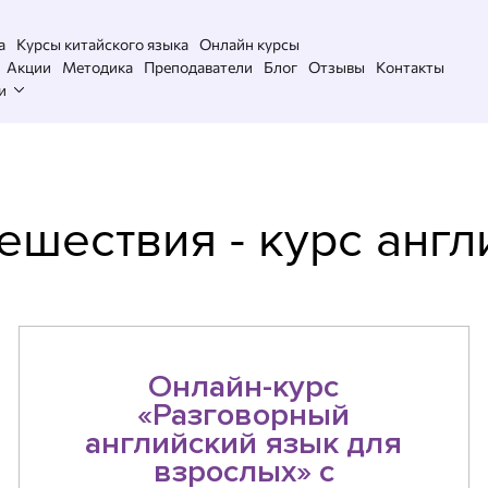
а
Курсы китайского языка
Онлайн курсы
Акции
Методика
Преподаватели
Блог
Отзывы
Контакты
и
ешествия - курс анг
Онлайн-курс
«Разговорный
английский язык для
взрослых» с