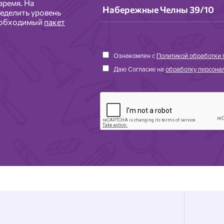
время. На
еделить уровень
необходимый
пакет
Ознакомлен с
Политикой обработки 
Даю Согласие на
обработку персонал