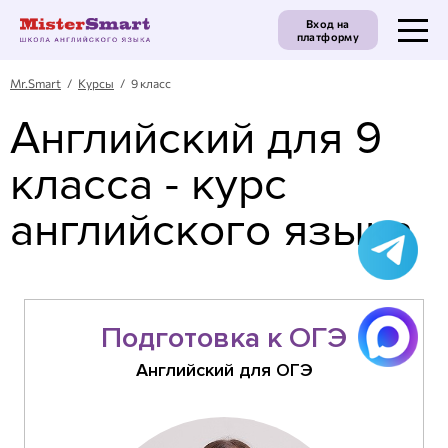
Вход на
платформу
Mr.Smart
/
Курсы
/ 9 класс
Английский для 9
класса - курс
английского языка
Подготовка к ОГЭ
Английский для ОГЭ