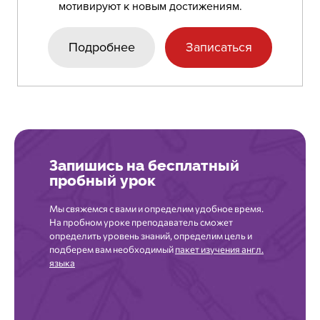
мотивируют к новым достижениям.
Подробнее
Записаться
Запишись
на бесплатный
пробный урок
Мы свяжемся с вами и определим удобное время.
На пробном уроке преподаватель сможет
определить уровень знаний, определим цель и
подберем вам необходимый
пакет изучения англ.
языка