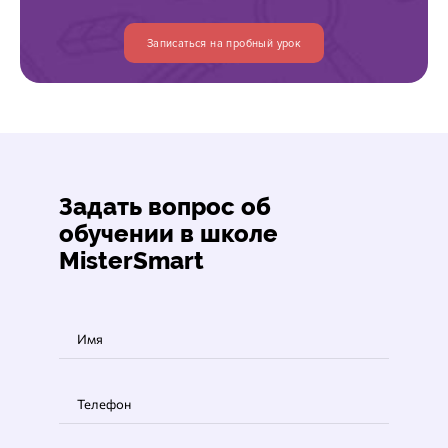
Записаться на пробный урок
Задать вопрос об
обучении
в школе
MisterSmart