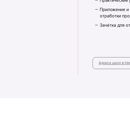
Практические 
Приложение и 
отработки про
Зачётка для о
Адреса школ в Н