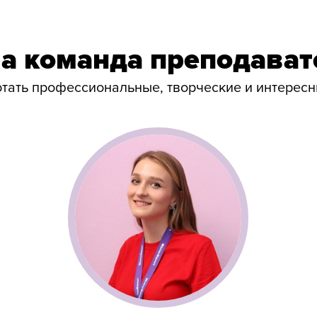
а команда преподават
отать профессиональные, творческие и интерес