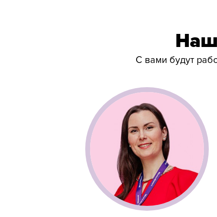
Наш
С вами будут раб