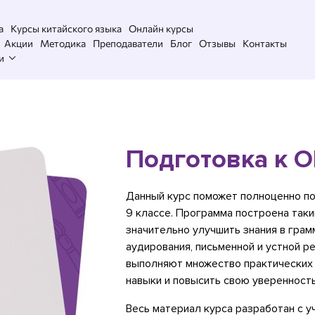
а
Курсы китайского языка
Онлайн курсы
Акции
Методика
Преподаватели
Блог
Отзывы
Контакты
и
Подготовка к 
Данный курс поможет полноценно по
9 классе. Программа построена так
значительно улучшить знания в грамм
аудирования, письменной и устной р
выполняют множество практических 
навыки и повысить свою уверенность
Весь материал курса разработан с 