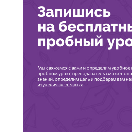
Запишись
на бесплатн
пробный ур
Мы свяжемся с вами и определим удобное 
пробном уроке преподаватель сможет опр
знаний, определим цель и подберем вам 
изучения англ. языка