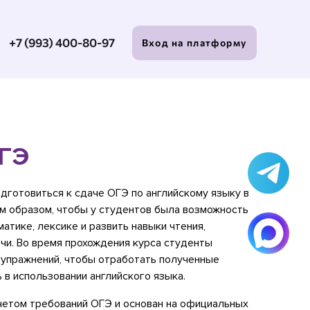
+7 (993) 400-80-97
Вход на платформу
ОГЭ
дготовиться к сдаче ОГЭ по английскому языку в
им образом, чтобы у студентов была возможность
атике, лексике и развить навыки чтения,
ечи. Во время прохождения курса студенты
упражнений, чтобы отработать полученные
 в использовании английского языка.
учетом требований ОГЭ и основан на официальных