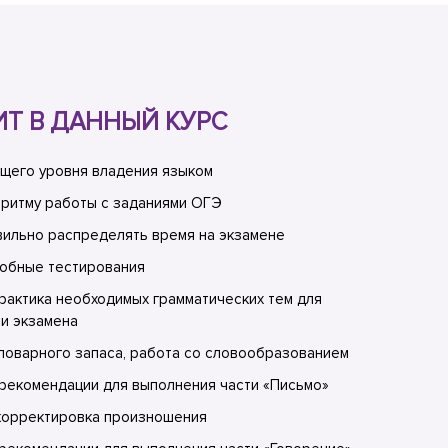
ИТ В ДАННЫЙ КУРС
щего уровня владения языком
ритму работы с заданиями ОГЭ
ильно распределять время на экзамене
робные тестирования
рактика необходимых грамматических тем для
и экзамена
оварного запаса, работа со словообразованием
рекомендации для выполнения части «Письмо»
корректировка произношения