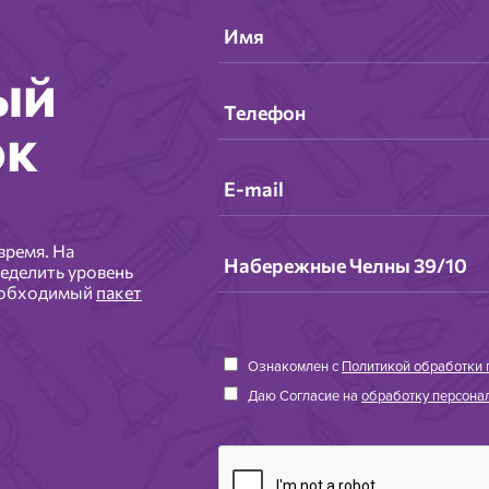
ый
ок
время. На
еделить уровень
необходимый
пакет
Ознакомлен с
Политикой обработки 
Даю Согласие на
обработку персонал