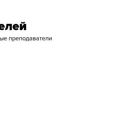
елей
ные преподаватели