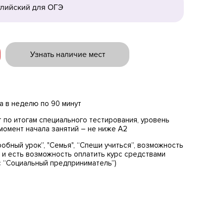
лийский для ОГЭ
Узнать наличие мест
за в неделю по 90 минут
 по итогам специального тестирования, уровень
момент начала занятий – не ниже A2
обный урок”, "Семья", “Спеши учиться”, возможность
 и есть возможность оплатить курс средствами
с “Социальный предприниматель”)