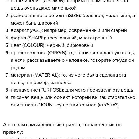
ваше мнение (OPINION): например, вам кажется эта
вещь очень даже миленькой
размер данного объекта (SIZE): большой, маленький, а
может быть широкий
возраст (AGE): например, современный или старый
форма (SHAPE): треугольный, многогранный
цвет (COLOUR): черный, бирюзовый
происхождение (ORIGIN): где произвели данную вещь,
а если рассказываете о человеке, говорите откуда он
родом
материал (MATERIAL): то, из чего была сделана эта
вещь, например, из шелка
назначение (PURPOSE): для чего произвели эту вещь
та самая вещь или объект, который вы так старательно
описывали (NOUN - существительное (кто?что?)
А вот вам самый длинный пример, составленный по
правилу: