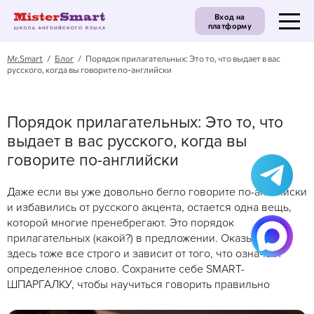
Вход на
платформу
Mr.Smart
/
Блог
/ Порядок прилагательных: Это то, что выдает в вас
русского, когда вы говорите по-английски
Порядок прилагательных: Это то, что
выдает в вас русского, когда вы
говорите по-английски
Даже если вы уже довольно бегло говорите по-английски
и избавились от русского акцента, остается одна вещь,
которой многие пренебрегают. Это порядок
прилагательных (какой?) в предложении. Оказывается,
здесь тоже все строго и зависит от того, что означает
определенное слово. Сохраните себе SMART-
ШПАРГАЛКУ, чтобы научиться говорить правильно