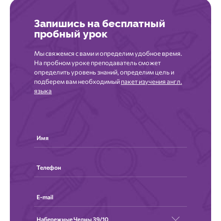
Запишись
на бесплатный
пробный урок
Мы свяжемся с вами и определим удобное время.
На пробном уроке преподаватель сможет
определить уровень знаний, определим цель и
подберем вам необходимый
пакет изучения англ.
языка