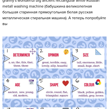
granny's wonderful big ancient rectangular white Russian
metall washing machine (бабушкина великолепная
большая старинная прямоугольная белая русская
металлическая стиральная машина). А теперь попробуйте
вы